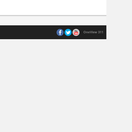
OneView 311