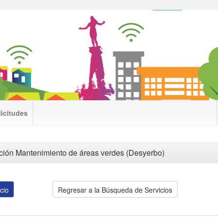
licitudes
ación Mantenimiento de áreas verdes (Desyerbo)