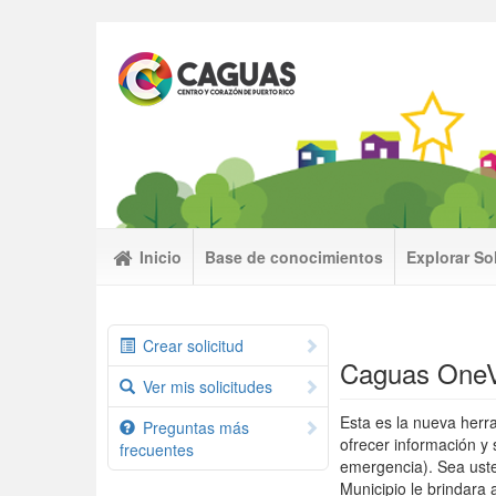
Inicio
Base de conocimientos
Explorar So
Crear solicitud
Caguas One
Ver mis solicitudes
Esta es la nueva herr
Preguntas más
ofrecer información y
frecuentes
emergencia). Sea uste
Municipio le brindara 