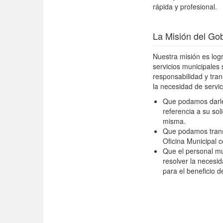
rápida y profesional.
La Misión del Go
Nuestra misión es log
servicios municipales 
responsabilidad y tran
la necesidad de servic
Que podamos darle
referencia a su sol
misma.
Que podamos transf
Oficina Municipal 
Que el personal mun
resolver la necesid
para el beneficio d