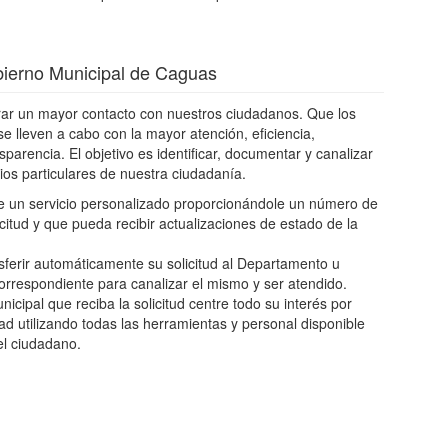
bierno Municipal de Caguas
rar un mayor contacto con nuestros ciudadanos. Que los
se lleven a cabo con la mayor atención, eficiencia,
sparencia. El objetivo es identificar, documentar y canalizar
ios particulares de nuestra ciudadanía.
 un servicio personalizado proporcionándole un número de
icitud y que pueda recibir actualizaciones de estado de la
erir automáticamente su solicitud al Departamento u
correspondiente para canalizar el mismo y ser atendido.
icipal que reciba la solicitud centre todo su interés por
ad utilizando todas las herramientas y personal disponible
el ciudadano.