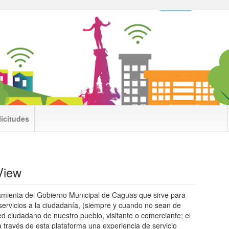
licitudes
View
amienta del Gobierno Municipal de Caguas que sirve para
 servicios a la ciudadanía, (siempre y cuando no sean de
d ciudadano de nuestro pueblo, visitante o comerciante; el
a través de esta plataforma una experiencia de servicio